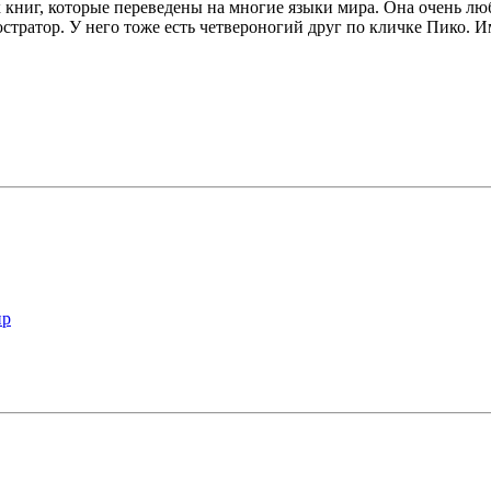
х книг, которые переведены на многие языки мира. Она очень лю
тратор. У него тоже есть четвероногий друг по кличке Пико. И
ир