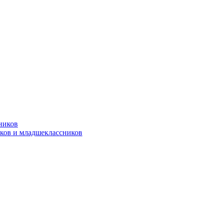
ников
ков и младшеклассников