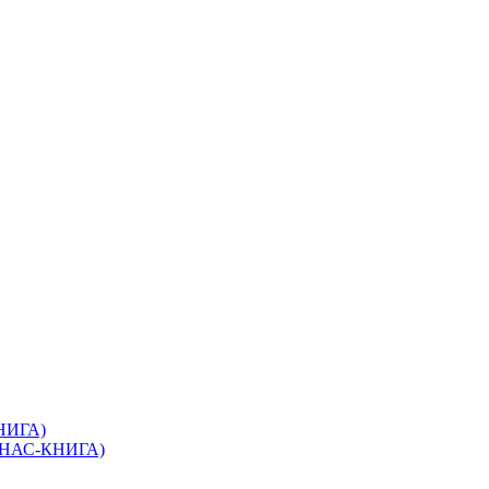
КНИГА)
(ЭНАС-КНИГА)