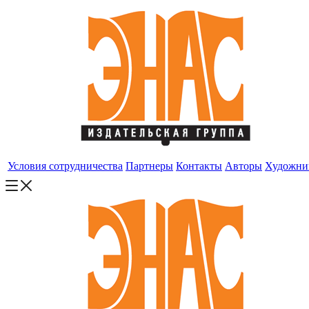
Условия сотрудничества
Партнеры
Контакты
Авторы
Художни