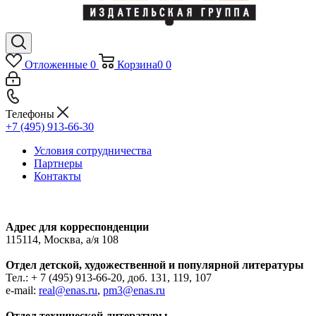
Отложенные
0
Корзина
0
0
Телефоны
+7 (495) 913-66-30
Условия сотрудничества
Партнеры
Контакты
Адрес для корреспонденции
115114, Москва, а/я 108
Отдел детской, художественной и популярной литературы
Тел.: + 7 (495) 913-66-20, доб. 131, 119, 107
e-mail:
real@enas.ru
,
pm3@enas.ru
Отдел технической литературы