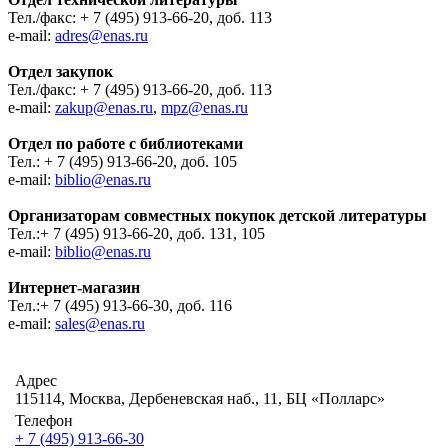
Тел./факс: + 7 (495) 913-66-20, доб. 113
e-mail:
adres@enas.ru
Отдел закупок
Тел./факс: + 7 (495) 913-66-20, доб. 113
e-mail:
zakup@enas.ru
,
mpz@enas.ru
Отдел по работе с библиотеками
Тел.: + 7 (495) 913-66-20, доб. 105
e-mail:
biblio@enas.ru
Организаторам совместных покупок детской литературы
Тел.:+ 7 (495) 913-66-20, доб. 131, 105
e-mail:
biblio@enas.ru
Интернет-магазин
Тел.:+ 7 (495) 913-66-30, доб. 116
e-mail:
sales@enas.ru
Адрес
115114, Москва, Дербеневская наб., 11, БЦ «Полларс»
Телефон
+ 7 (495) 913-66-30