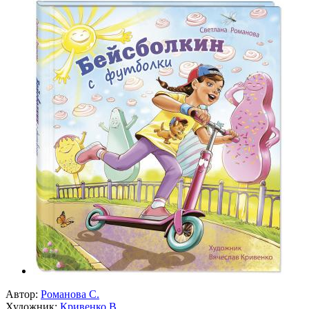
Автор:
Романова С.
Художник:
Кривенко В.