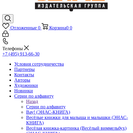
Отложенные
0
Корзина
0
0
Телефоны
+7 (495) 913-66-30
Условия сотрудничества
Партнеры
Контакты
Авторы
Художники
Новинки
Серии по алфавиту
Назад
Серии по алфавиту
Вау! (ЭНАС-КНИГА)
Весёлые книжки для малыша и малышки (ЭНАС-
КНИГА)
Весёлая книжка-картинка (Весёлый виммельбух)