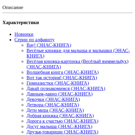
Описание
Характеристики
Новинки
Серии по алфавиту
Вау! (ЭНАС-КНИГА)
Весёлые книжки для малыша и малышки (ЭНАС-
КНИГА)
Весёлая книжка-картинка (Весёлый виммельбух)
(ЭНАС-КНИГА)
Волшебная книга (ЭНАС-КНИГА)
Вот так история! (ЭНАС-КНИГА)
Гимназистки (ЭНАС-КНИГА)
Давай познакомимся (ЭНАС-КНИГА)
Давным-давно (ЭНАС-КНИГА)
Девочки (ЭНАС-КНИГА)
Детвора (ЭНАС-КНИГА)
Дети мира (ЭНАС-КНИГА)
Добрая книжка (ЭНАС-КНИГА)
Дорога к счастью (ЭНАС-КНИГА)
Досуг малыша (ЭНАС-КНИГА)
Друзья-товарищи (ЭНАС-КНИГА)