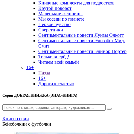
Книжные комплекты для подростков
Крутой поворот
Маленькие женщины
Мы соседи по планете
Первое чувство
Сверстники
Сентиментальные повести Луизы Олкотт
Сентиментальные повести Элизабет Мид-
Смит
Сентиментальные повести Элинор Портер
Только вперёд!
Читаем всей семьёй
16+
Назад
16+
Дорога к счастью
Серия
ДОБРАЯ КНИЖКА (ЭНАС-КНИГА)
Книги серии
Бейсболкин с футболки