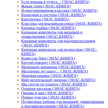
Если веришь в чудеса… (ЭНАС-КНИГА)
Живая серия (ЭНАС-КНИГА)
Иллюстрированная классика (ЭНАС-КНИГА)
Календари и постеры (ЭНАС-КНИГА)
Картоночка (ЭНАС-КНИГА)
Классика для младшеклассника (ЭНАС-КНИГА)
Книжка-улыбка (ЭНАС-КНИГА)
Книжные комплекты для малышей и
дошкольников (ЭНАС-КНИГА)
Книжные комплекты для младшеклассников
(ЭНАС-КНИГА)
Книжные комплекты для подростков (ЭНАС-
КНИГА)
Комиссар Лапа (ЭНАС-КНИГА)
Крутой поворот (ЭНАС-КНИГА)
Маленькие женщины (ЭНАС-КНИГА)
Миллионы лет назад… (ЭНАС-КНИГА)
Мировая книжка (ЭНАС-КНИГА)
Мой читательский дневник (ЭНАС-КНИГА)
Мы соседи по планете (ЭНАС-КНИГА)
Озорные рассказы (ЭНАС-КНИГА)
Окошко в мир (ЭНАС-КНИГА)
Первое чувство (ЭНАС-КНИГА)
Подарочные наборы для малышей, дошкольников
и младшеклассников (ЭНАС-КНИГА)