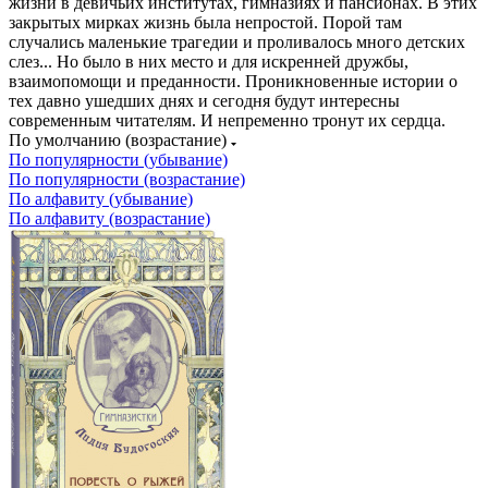
жизни в девичьих институтах, гимназиях и пансионах. В этих
закрытых мирках жизнь была непростой. Порой там
случались маленькие трагедии и проливалось много детских
слез... Но было в них место и для искренней дружбы,
взаимопомощи и преданности. Проникновенные истории о
тех давно ушедших днях и сегодня будут интересны
современным читателям. И непременно тронут их сердца.
По умолчанию (возрастание)
По популярности (убывание)
По популярности (возрастание)
По алфавиту (убывание)
По алфавиту (возрастание)