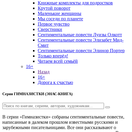
Книжные комплекты для подростков
Крутой поворот
Маленькие женщины
Мы соседи по планете
Первое чувство
Сверстники
Сентиментальные повести Луизы Олкотт
Сентиментальные повести Элизабет Мид-
Смит
Сентиментальные повести Элинор Портер
Только вперёд!
Читаем всей семьёй
16+
Назад
16+
Дорога к счастью
Серия
ГИМНАЗИСТКИ (ЭНАС-КНИГА)
В серии «Гимназистки» собраны сентиментальные повести,
написанные в далеком прошлом известными русскими и
зарубежными писательницами. Все они рассказывают о