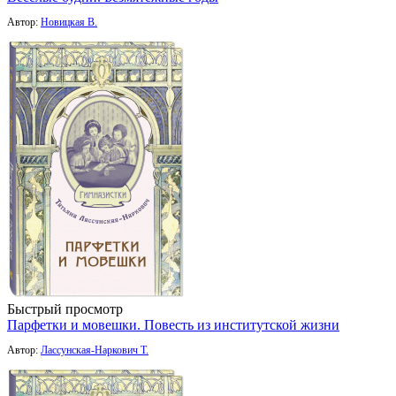
Автор:
Новицкая В.
Быстрый просмотр
Парфетки и мовешки. Повесть из институтской жизни
Автор:
Лассунская-Наркович Т.