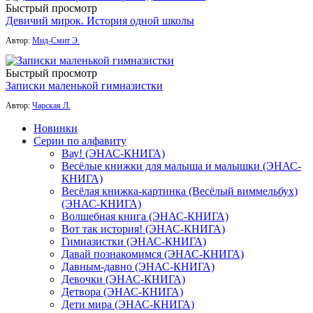
Быстрый просмотр
Девичий мирок. История одной школы
Автор:
Мид-Смит Э.
Быстрый просмотр
Записки маленькой гимназистки
Автор:
Чарская Л.
Новинки
Серии по алфавиту
Вау! (ЭНАС-КНИГА)
Весёлые книжки для малыша и малышки (ЭНАС-
КНИГА)
Весёлая книжка-картинка (Весёлый виммельбух)
(ЭНАС-КНИГА)
Волшебная книга (ЭНАС-КНИГА)
Вот так история! (ЭНАС-КНИГА)
Гимназистки (ЭНАС-КНИГА)
Давай познакомимся (ЭНАС-КНИГА)
Давным-давно (ЭНАС-КНИГА)
Девочки (ЭНАС-КНИГА)
Детвора (ЭНАС-КНИГА)
Дети мира (ЭНАС-КНИГА)