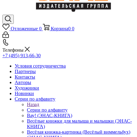
Отложенные
0
Корзина
0
0
Телефоны
+7 (495) 913-66-30
Условия сотрудничества
Партнеры
Контакты
Авторы
Художники
Новинки
Серии по алфавиту
Назад
Серии по алфавиту
Вау! (ЭНАС-КНИГА)
Весёлые книжки для малыша и малышки (ЭНАС-
КНИГА)
Весёлая книжка-картинка (Весёлый виммельбух)