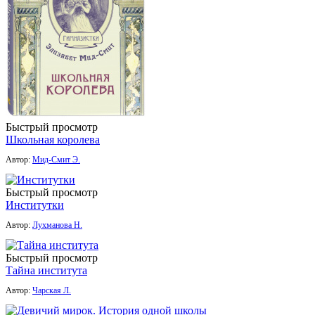
Быстрый просмотр
Школьная королева
Автор:
Мид-Смит Э.
Быстрый просмотр
Институтки
Автор:
Лухманова Н.
Быстрый просмотр
Тайна института
Автор:
Чарская Л.