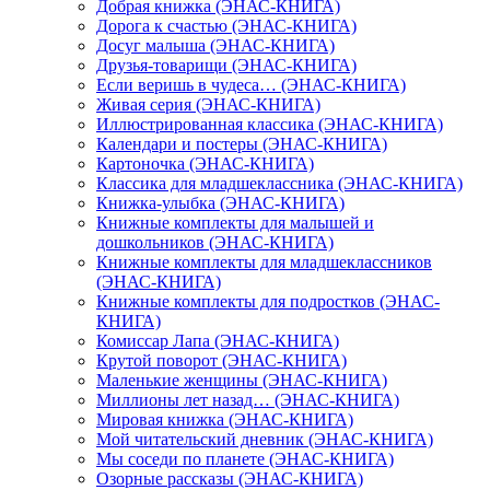
Добрая книжка (ЭНАС-КНИГА)
Дорога к счастью (ЭНАС-КНИГА)
Досуг малыша (ЭНАС-КНИГА)
Друзья-товарищи (ЭНАС-КНИГА)
Если веришь в чудеса… (ЭНАС-КНИГА)
Живая серия (ЭНАС-КНИГА)
Иллюстрированная классика (ЭНАС-КНИГА)
Календари и постеры (ЭНАС-КНИГА)
Картоночка (ЭНАС-КНИГА)
Классика для младшеклассника (ЭНАС-КНИГА)
Книжка-улыбка (ЭНАС-КНИГА)
Книжные комплекты для малышей и
дошкольников (ЭНАС-КНИГА)
Книжные комплекты для младшеклассников
(ЭНАС-КНИГА)
Книжные комплекты для подростков (ЭНАС-
КНИГА)
Комиссар Лапа (ЭНАС-КНИГА)
Крутой поворот (ЭНАС-КНИГА)
Маленькие женщины (ЭНАС-КНИГА)
Миллионы лет назад… (ЭНАС-КНИГА)
Мировая книжка (ЭНАС-КНИГА)
Мой читательский дневник (ЭНАС-КНИГА)
Мы соседи по планете (ЭНАС-КНИГА)
Озорные рассказы (ЭНАС-КНИГА)