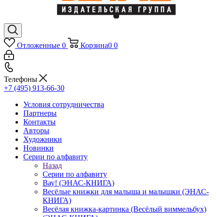
Отложенные
0
Корзина
0
0
Телефоны
+7 (495) 913-66-30
Условия сотрудничества
Партнеры
Контакты
Авторы
Художники
Новинки
Серии по алфавиту
Назад
Серии по алфавиту
Вау! (ЭНАС-КНИГА)
Весёлые книжки для малыша и малышки (ЭНАС-
КНИГА)
Весёлая книжка-картинка (Весёлый виммельбух)