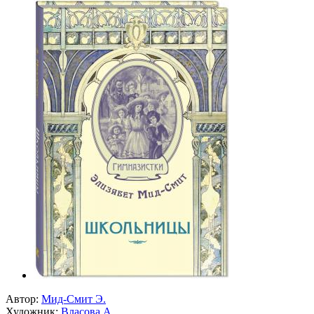
Автор:
Мид-Смит Э.
Художник:
Власова А.