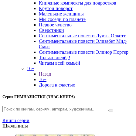
Книжные комплекты для подростков
Крутой поворот
Маленькие женщины
Мы соседи по планете
Первое чувство
Сверстники
Сентиментальные повести Луизы Олкотт
Сентиментальные повести Элизабет Мид-
Смит
Сентиментальные повести Элинор Портер
Только вперёд!
Читаем всей семьёй
16+
Назад
16+
Дорога к счастью
Серия
ГИМНАЗИСТКИ (ЭНАС-КНИГА)
Книги серии
Школьницы