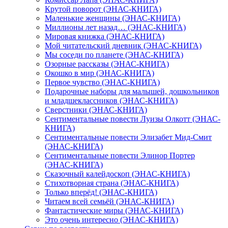
Крутой поворот (ЭНАС-КНИГА)
Маленькие женщины (ЭНАС-КНИГА)
Миллионы лет назад… (ЭНАС-КНИГА)
Мировая книжка (ЭНАС-КНИГА)
Мой читательский дневник (ЭНАС-КНИГА)
Мы соседи по планете (ЭНАС-КНИГА)
Озорные рассказы (ЭНАС-КНИГА)
Окошко в мир (ЭНАС-КНИГА)
Первое чувство (ЭНАС-КНИГА)
Подарочные наборы для малышей, дошкольников
и младшеклассников (ЭНАС-КНИГА)
Сверстники (ЭНАС-КНИГА)
Сентиментальные повести Луизы Олкотт (ЭНАС-
КНИГА)
Сентиментальные повести Элизабет Мид-Смит
(ЭНАС-КНИГА)
Сентиментальные повести Элинор Портер
(ЭНАС-КНИГА)
Сказочный калейдоскоп (ЭНАС-КНИГА)
Стихотворная страна (ЭНАС-КНИГА)
Только вперёд! (ЭНАС-КНИГА)
Читаем всей семьёй (ЭНАС-КНИГА)
Фантастические миры (ЭНАС-КНИГА)
Это очень интересно (ЭНАС-КНИГА)