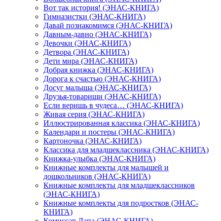
Вот так история! (ЭНАС-КНИГА)
Гимназистки (ЭНАС-КНИГА)
Давай познакомимся (ЭНАС-КНИГА)
Давным-давно (ЭНАС-КНИГА)
Девочки (ЭНАС-КНИГА)
Детвора (ЭНАС-КНИГА)
Дети мира (ЭНАС-КНИГА)
Добрая книжка (ЭНАС-КНИГА)
Дорога к счастью (ЭНАС-КНИГА)
Досуг малыша (ЭНАС-КНИГА)
Друзья-товарищи (ЭНАС-КНИГА)
Если веришь в чудеса… (ЭНАС-КНИГА)
Живая серия (ЭНАС-КНИГА)
Иллюстрированная классика (ЭНАС-КНИГА)
Календари и постеры (ЭНАС-КНИГА)
Картоночка (ЭНАС-КНИГА)
Классика для младшеклассника (ЭНАС-КНИГА)
Книжка-улыбка (ЭНАС-КНИГА)
Книжные комплекты для малышей и
дошкольников (ЭНАС-КНИГА)
Книжные комплекты для младшеклассников
(ЭНАС-КНИГА)
Книжные комплекты для подростков (ЭНАС-
КНИГА)
Комиссар Лапа (ЭНАС-КНИГА)