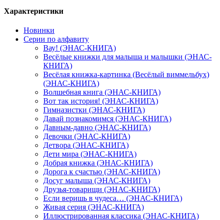
Характеристики
Новинки
Серии по алфавиту
Вау! (ЭНАС-КНИГА)
Весёлые книжки для малыша и малышки (ЭНАС-
КНИГА)
Весёлая книжка-картинка (Весёлый виммельбух)
(ЭНАС-КНИГА)
Волшебная книга (ЭНАС-КНИГА)
Вот так история! (ЭНАС-КНИГА)
Гимназистки (ЭНАС-КНИГА)
Давай познакомимся (ЭНАС-КНИГА)
Давным-давно (ЭНАС-КНИГА)
Девочки (ЭНАС-КНИГА)
Детвора (ЭНАС-КНИГА)
Дети мира (ЭНАС-КНИГА)
Добрая книжка (ЭНАС-КНИГА)
Дорога к счастью (ЭНАС-КНИГА)
Досуг малыша (ЭНАС-КНИГА)
Друзья-товарищи (ЭНАС-КНИГА)
Если веришь в чудеса… (ЭНАС-КНИГА)
Живая серия (ЭНАС-КНИГА)
Иллюстрированная классика (ЭНАС-КНИГА)