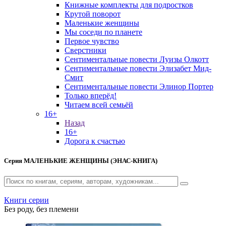
Книжные комплекты для подростков
Крутой поворот
Маленькие женщины
Мы соседи по планете
Первое чувство
Сверстники
Сентиментальные повести Луизы Олкотт
Сентиментальные повести Элизабет Мид-
Смит
Сентиментальные повести Элинор Портер
Только вперёд!
Читаем всей семьёй
16+
Назад
16+
Дорога к счастью
Серия
МАЛЕНЬКИЕ ЖЕНЩИНЫ (ЭНАС-КНИГА)
Книги серии
Без роду, без племени