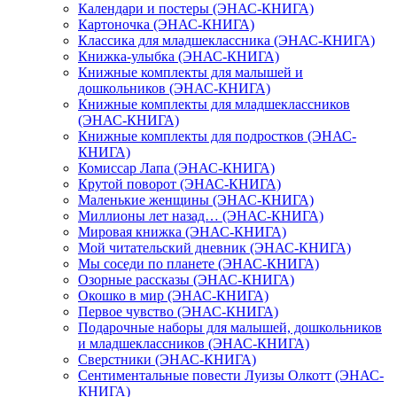
Календари и постеры (ЭНАС-КНИГА)
Картоночка (ЭНАС-КНИГА)
Классика для младшеклассника (ЭНАС-КНИГА)
Книжка-улыбка (ЭНАС-КНИГА)
Книжные комплекты для малышей и
дошкольников (ЭНАС-КНИГА)
Книжные комплекты для младшеклассников
(ЭНАС-КНИГА)
Книжные комплекты для подростков (ЭНАС-
КНИГА)
Комиссар Лапа (ЭНАС-КНИГА)
Крутой поворот (ЭНАС-КНИГА)
Маленькие женщины (ЭНАС-КНИГА)
Миллионы лет назад… (ЭНАС-КНИГА)
Мировая книжка (ЭНАС-КНИГА)
Мой читательский дневник (ЭНАС-КНИГА)
Мы соседи по планете (ЭНАС-КНИГА)
Озорные рассказы (ЭНАС-КНИГА)
Окошко в мир (ЭНАС-КНИГА)
Первое чувство (ЭНАС-КНИГА)
Подарочные наборы для малышей, дошкольников
и младшеклассников (ЭНАС-КНИГА)
Сверстники (ЭНАС-КНИГА)
Сентиментальные повести Луизы Олкотт (ЭНАС-
КНИГА)