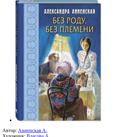
Автор:
Анненская А.
Художник:
Власова А.