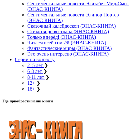
Сентиментальные повести Элизабет Мид-Смит
(ЭНАС-КНИГА)
Сентиментальные повести Элинор Портер
(ЭНАС-КНИГА)
Сказочный калейдоскоп (ЭНАС-КНИГА)
Стихотворная страна (ЭНАС-КНИГА)
Только вперёд! (ЭНАС-КНИГА)
Читаем всей семьёй (ЭНАС-КНИГА)
Фантастические миры (ЭНАС-КНИГА)
Это очень интересно (ЭНАС-КНИГА)
Серии по возрасту
2–5 лет
❯
6-8 лет
❯
8-11 лет
❯
12+
❯
16+
❯
Где приобрести наши книги