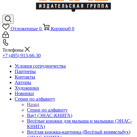
Отложенные
0
Корзина
0
0
Телефоны
+7 (495) 913-66-30
Условия сотрудничества
Партнеры
Контакты
Авторы
Художники
Новинки
Серии по алфавиту
Назад
Серии по алфавиту
Вау! (ЭНАС-КНИГА)
Весёлые книжки для малыша и малышки (ЭНАС-
КНИГА)
Весёлая книжка-картинка (Весёлый виммельбух)