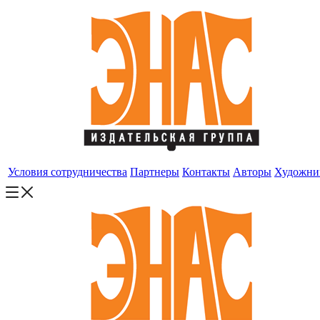
Условия сотрудничества
Партнеры
Контакты
Авторы
Художни