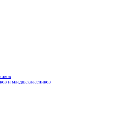
ников
ков и младшеклассников