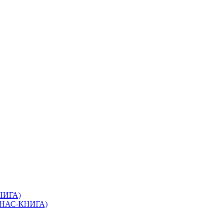
КНИГА)
(ЭНАС-КНИГА)