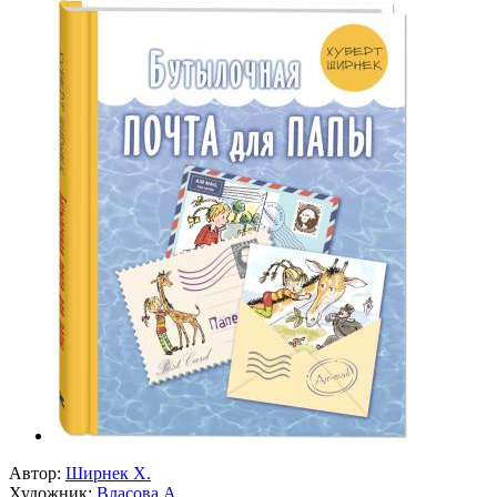
Автор:
Ширнек Х.
Художник:
Власова А.