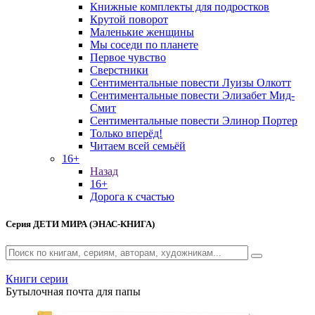
Книжные комплекты для подростков
Крутой поворот
Маленькие женщины
Мы соседи по планете
Первое чувство
Сверстники
Сентиментальные повести Луизы Олкотт
Сентиментальные повести Элизабет Мид-
Смит
Сентиментальные повести Элинор Портер
Только вперёд!
Читаем всей семьёй
16+
Назад
16+
Дорога к счастью
Серия
ДЕТИ МИРА (ЭНАС-КНИГА)
Книги серии
Бутылочная почта для папы