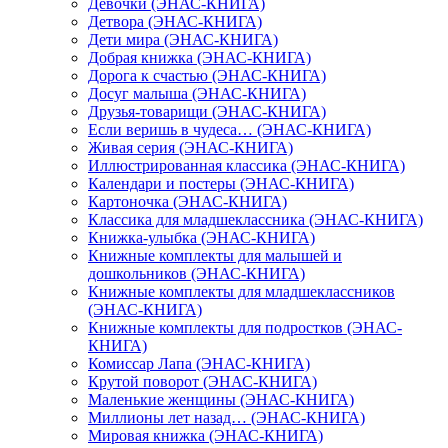
Девочки (ЭНАС-КНИГА)
Детвора (ЭНАС-КНИГА)
Дети мира (ЭНАС-КНИГА)
Добрая книжка (ЭНАС-КНИГА)
Дорога к счастью (ЭНАС-КНИГА)
Досуг малыша (ЭНАС-КНИГА)
Друзья-товарищи (ЭНАС-КНИГА)
Если веришь в чудеса… (ЭНАС-КНИГА)
Живая серия (ЭНАС-КНИГА)
Иллюстрированная классика (ЭНАС-КНИГА)
Календари и постеры (ЭНАС-КНИГА)
Картоночка (ЭНАС-КНИГА)
Классика для младшеклассника (ЭНАС-КНИГА)
Книжка-улыбка (ЭНАС-КНИГА)
Книжные комплекты для малышей и
дошкольников (ЭНАС-КНИГА)
Книжные комплекты для младшеклассников
(ЭНАС-КНИГА)
Книжные комплекты для подростков (ЭНАС-
КНИГА)
Комиссар Лапа (ЭНАС-КНИГА)
Крутой поворот (ЭНАС-КНИГА)
Маленькие женщины (ЭНАС-КНИГА)
Миллионы лет назад… (ЭНАС-КНИГА)
Мировая книжка (ЭНАС-КНИГА)