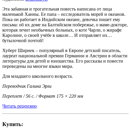
Эта забавная и трогательная повесть написана от лица
маленькой Ханны. Ее папа – исследователь морей и океанов.
Пока он работает в Индийском океане, девочка пишет ему
письма: об их доме на Балтийском побережье, о маме-докторе,
которая лечит необычных больных, о коте Чарли, о жирафе
Каролине, о своей учёбе в школе… И отправляет их…
бутылочной почтой!
Хуберт Ширнек – популярный в Европе детский писатель,
лауреат национальной премии Германии и Австрии в области
литературы для детей и юношества. Его рассказы и повести
переведены на многие языки мира.
Для младшего школьного возраста.
Переводчик Галина Эрли
Переплет / 56 с. / Формат 175 × 220 мм
Читать рецензию
Купить: