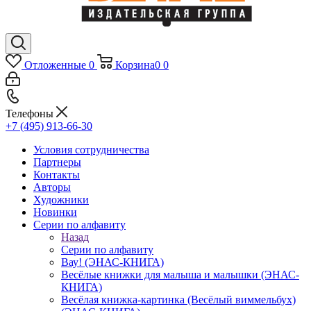
Отложенные
0
Корзина
0
0
Телефоны
+7 (495) 913-66-30
Условия сотрудничества
Партнеры
Контакты
Авторы
Художники
Новинки
Серии по алфавиту
Назад
Серии по алфавиту
Вау! (ЭНАС-КНИГА)
Весёлые книжки для малыша и малышки (ЭНАС-
КНИГА)
Весёлая книжка-картинка (Весёлый виммельбух)