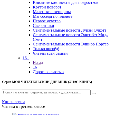
Книжные комплекты для подростков
Крутой поворот
Маленькие женщины
Мы соседи по планете
Первое чувство
Сверстники
Сентиментальные повести Луизы Олкотт
Сентиментальные повести Элизабет Мид-
Смит
Сентиментальные повести Элинор Портер
Только вперёд!
Читаем всей семьёй
16+
Назад
16+
Дорога к счастью
Серия
МОЙ ЧИТАТЕЛЬСКИЙ ДНЕВНИК (ЭНАС-КНИГА)
Книги серии
Читаем в третьем классе