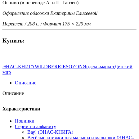
Огниво
(в переводе А. и П. Ганзен)
Оформление обложки Екатерины Елисеевой
Переплет / 208 с. / Формат 175 × 220 мм
Купить:
ЭНАС-КНИГА
WILDBERRIES
OZON
Яндекс-маркет
Детский
мир
Описание
Описание
Характеристики
Новинки
Серии по алфавиту
Вау! (ЭНАС-КНИГА)
Весёлые книжки для малыша и малышки (ЭНАС-