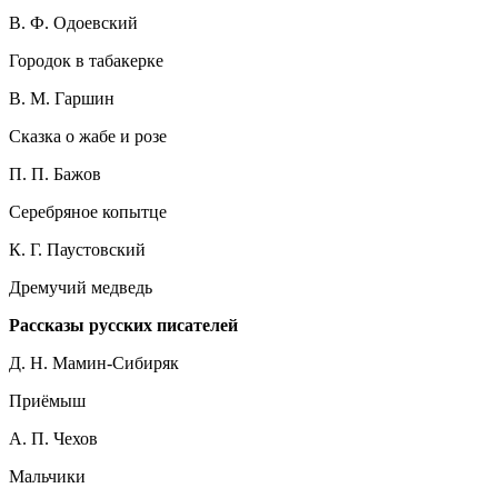
В. Ф. Одоевский
Городок в табакерке
В. М. Гаршин
Сказка о жабе и розе
П. П. Бажов
Серебряное копытце
К. Г. Паустовский
Дремучий медведь
Рассказы русских писателей
Д. Н. Мамин-Сибиряк
Приёмыш
А. П. Чехов
Мальчики