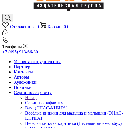
Отложенные
0
Корзина
0
0
Телефоны
+7 (495) 913-66-30
Условия сотрудничества
Партнеры
Контакты
Авторы
Художники
Новинки
Серии по алфавиту
Назад
Серии по алфавиту
Вау! (ЭНАС-КНИГА)
Весёлые книжки для малыша и малышки (ЭНАС-
КНИГА)
Весёлая книжка-картинка (Весёлый виммельбух)