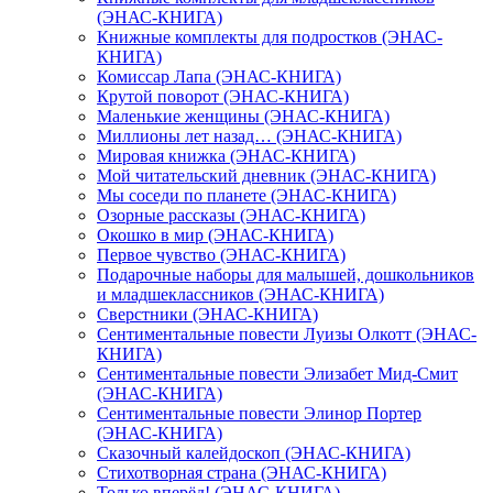
(ЭНАС-КНИГА)
Книжные комплекты для подростков (ЭНАС-
КНИГА)
Комиссар Лапа (ЭНАС-КНИГА)
Крутой поворот (ЭНАС-КНИГА)
Маленькие женщины (ЭНАС-КНИГА)
Миллионы лет назад… (ЭНАС-КНИГА)
Мировая книжка (ЭНАС-КНИГА)
Мой читательский дневник (ЭНАС-КНИГА)
Мы соседи по планете (ЭНАС-КНИГА)
Озорные рассказы (ЭНАС-КНИГА)
Окошко в мир (ЭНАС-КНИГА)
Первое чувство (ЭНАС-КНИГА)
Подарочные наборы для малышей, дошкольников
и младшеклассников (ЭНАС-КНИГА)
Сверстники (ЭНАС-КНИГА)
Сентиментальные повести Луизы Олкотт (ЭНАС-
КНИГА)
Сентиментальные повести Элизабет Мид-Смит
(ЭНАС-КНИГА)
Сентиментальные повести Элинор Портер
(ЭНАС-КНИГА)
Сказочный калейдоскоп (ЭНАС-КНИГА)
Стихотворная страна (ЭНАС-КНИГА)
Только вперёд! (ЭНАС-КНИГА)