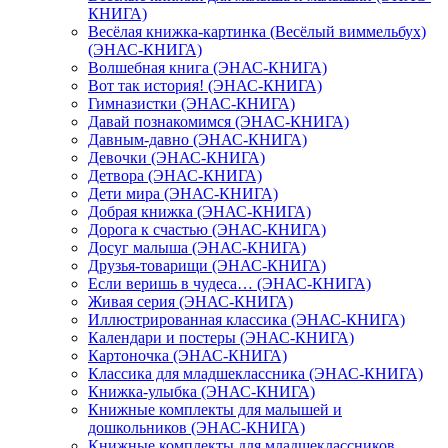
КНИГА)
Весёлая книжка-картинка (Весёлый виммельбух)
(ЭНАС-КНИГА)
Волшебная книга (ЭНАС-КНИГА)
Вот так история! (ЭНАС-КНИГА)
Гимназистки (ЭНАС-КНИГА)
Давай познакомимся (ЭНАС-КНИГА)
Давным-давно (ЭНАС-КНИГА)
Девочки (ЭНАС-КНИГА)
Детвора (ЭНАС-КНИГА)
Дети мира (ЭНАС-КНИГА)
Добрая книжка (ЭНАС-КНИГА)
Дорога к счастью (ЭНАС-КНИГА)
Досуг малыша (ЭНАС-КНИГА)
Друзья-товарищи (ЭНАС-КНИГА)
Если веришь в чудеса… (ЭНАС-КНИГА)
Живая серия (ЭНАС-КНИГА)
Иллюстрированная классика (ЭНАС-КНИГА)
Календари и постеры (ЭНАС-КНИГА)
Картоночка (ЭНАС-КНИГА)
Классика для младшеклассника (ЭНАС-КНИГА)
Книжка-улыбка (ЭНАС-КНИГА)
Книжные комплекты для малышей и
дошкольников (ЭНАС-КНИГА)
Книжные комплекты для младшеклассников