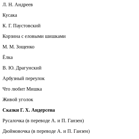
Л. Н. Андреев
Кусака
К. Г. Паустовский
Корзина с еловыми шишками
М. М. Зощенко
Ёлка
В. Ю. Драгунский
Арбузный переулок
Что любит Мишка
Живой уголок
Сказки Г. Х. Андерсена
Русалочка (в переводе А. и П. Ганзен)
Дюймовочка (в переводе А. и П. Ганзен)