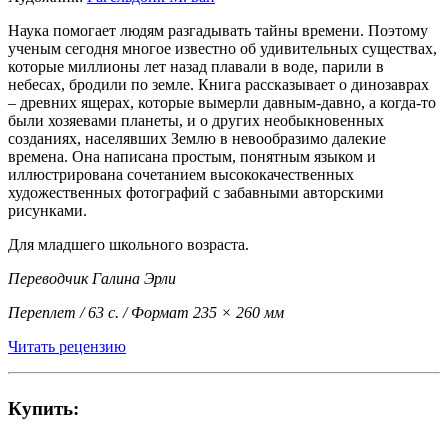
Наука помогает людям разгадывать тайны времени. Поэтому
ученым сегодня многое известно об удивительных существах,
которые миллионы лет назад плавали в воде, парили в
небесах, бродили по земле. Книга рассказывает о динозаврах
– древних ящерах, которые вымерли давным-давно, а когда-то
были хозяевами планеты, и о других необыкновенных
созданиях, населявших Землю в невообразимо далекие
времена. Она написана простым, понятным языком и
иллюстрирована сочетанием высококачественных
художественных фотографий с забавными авторскими
рисунками.
Для младшего школьного возраста.
Переводчик Галина Эрли
Переплет / 63 с. / Формат 235 × 260 мм
Читать рецензию
Купить: