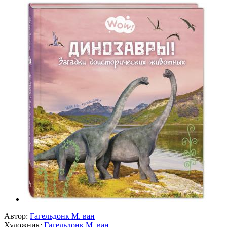
Автор:
Гагельдонк М. ван
Художник:
Гагельдонк М. ван