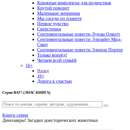
Книжные комплекты для подростков
Крутой поворот
Маленькие женщины
Мы соседи по планете
Первое чувство
Сверстники
Сентиментальные повести Луизы Олкотт
Сентиментальные повести Элизабет Мид-
Смит
Сентиментальные повести Элинор Портер
Только вперёд!
Читаем всей семьёй
16+
Назад
16+
Дорога к счастью
Серия
ВАУ! (ЭНАС-КНИГА)
Книги серии
Динозавры! Загадки доисторических животных