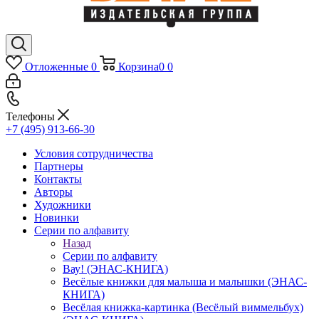
Отложенные
0
Корзина
0
0
Телефоны
+7 (495) 913-66-30
Условия сотрудничества
Партнеры
Контакты
Авторы
Художники
Новинки
Серии по алфавиту
Назад
Серии по алфавиту
Вау! (ЭНАС-КНИГА)
Весёлые книжки для малыша и малышки (ЭНАС-
КНИГА)
Весёлая книжка-картинка (Весёлый виммельбух)