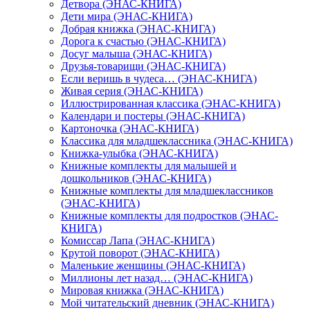
Детвора (ЭНАС-КНИГА)
Дети мира (ЭНАС-КНИГА)
Добрая книжка (ЭНАС-КНИГА)
Дорога к счастью (ЭНАС-КНИГА)
Досуг малыша (ЭНАС-КНИГА)
Друзья-товарищи (ЭНАС-КНИГА)
Если веришь в чудеса… (ЭНАС-КНИГА)
Живая серия (ЭНАС-КНИГА)
Иллюстрированная классика (ЭНАС-КНИГА)
Календари и постеры (ЭНАС-КНИГА)
Картоночка (ЭНАС-КНИГА)
Классика для младшеклассника (ЭНАС-КНИГА)
Книжка-улыбка (ЭНАС-КНИГА)
Книжные комплекты для малышей и
дошкольников (ЭНАС-КНИГА)
Книжные комплекты для младшеклассников
(ЭНАС-КНИГА)
Книжные комплекты для подростков (ЭНАС-
КНИГА)
Комиссар Лапа (ЭНАС-КНИГА)
Крутой поворот (ЭНАС-КНИГА)
Маленькие женщины (ЭНАС-КНИГА)
Миллионы лет назад… (ЭНАС-КНИГА)
Мировая книжка (ЭНАС-КНИГА)
Мой читательский дневник (ЭНАС-КНИГА)