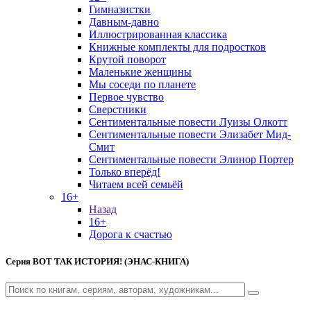
Гимназистки
Давным-давно
Иллюстрированная классика
Книжные комплекты для подростков
Крутой поворот
Маленькие женщины
Мы соседи по планете
Первое чувство
Сверстники
Сентиментальные повести Луизы Олкотт
Сентиментальные повести Элизабет Мид-
Смит
Сентиментальные повести Элинор Портер
Только вперёд!
Читаем всей семьёй
16+
Назад
16+
Дорога к счастью
Серия
ВОТ ТАК ИСТОРИЯ! (ЭНАС-КНИГА)