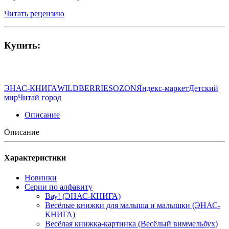
Читать рецензию
Купить:
ЭНАС-КНИГА
WILDBERRIES
OZON
Яндекс-маркет
Детский
мир
Читай город
Описание
Описание
Характеристики
Новинки
Серии по алфавиту
Вау! (ЭНАС-КНИГА)
Весёлые книжки для малыша и малышки (ЭНАС-
КНИГА)
Весёлая книжка-картинка (Весёлый виммельбух)