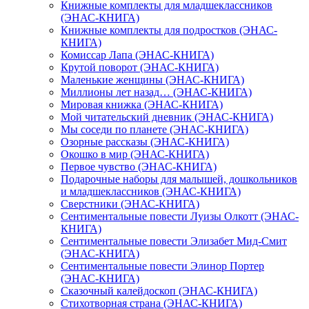
Книжные комплекты для младшеклассников
(ЭНАС-КНИГА)
Книжные комплекты для подростков (ЭНАС-
КНИГА)
Комиссар Лапа (ЭНАС-КНИГА)
Крутой поворот (ЭНАС-КНИГА)
Маленькие женщины (ЭНАС-КНИГА)
Миллионы лет назад… (ЭНАС-КНИГА)
Мировая книжка (ЭНАС-КНИГА)
Мой читательский дневник (ЭНАС-КНИГА)
Мы соседи по планете (ЭНАС-КНИГА)
Озорные рассказы (ЭНАС-КНИГА)
Окошко в мир (ЭНАС-КНИГА)
Первое чувство (ЭНАС-КНИГА)
Подарочные наборы для малышей, дошкольников
и младшеклассников (ЭНАС-КНИГА)
Сверстники (ЭНАС-КНИГА)
Сентиментальные повести Луизы Олкотт (ЭНАС-
КНИГА)
Сентиментальные повести Элизабет Мид-Смит
(ЭНАС-КНИГА)
Сентиментальные повести Элинор Портер
(ЭНАС-КНИГА)
Сказочный калейдоскоп (ЭНАС-КНИГА)
Стихотворная страна (ЭНАС-КНИГА)