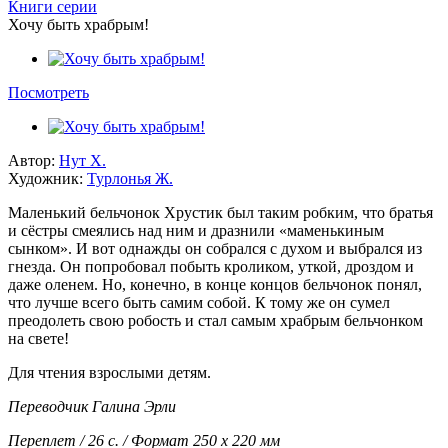
Книги серии
Хочу быть храбрым!
Посмотреть
Автор:
Нут Х.
Художник:
Турлонья Ж.
Маленький бельчонок Хрустик был таким робким, что братья
и сёстры смеялись над ним и дразнили «маменькиным
сынком». И вот однажды он собрался с духом и выбрался из
гнезда. Он попробовал побыть кроликом, уткой, дроздом и
даже оленем. Но, конечно, в конце концов бельчонок понял,
что лучше всего быть самим собой. К тому же он сумел
преодолеть свою робость и стал самым храбрым бельчонком
на свете!
Для чтения взрослыми детям.
Переводчик Галина Эрли
Переплет / 26 с. / Формат 250 х 220 мм