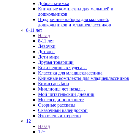
Добрая книжка
Книжные комплекты для малышей и
дошкольников
Подарочные наборы для малышей,
дошкольников и младшеклассников
8-11 лет
Назад
8-11 лет
Девочки
Детвора
Дети мира
Друзья-товарищи
Если веришь в чудеса…
Классика для младшеклассника
Книжные комплекты для младшеклассников
Комиссар Лапа
Миллионы лет назад…
Мой читательский дневник
Мы соседи по планете
Озорные рассказы
Сказочный калейдоскоп
Это очень интересно
12+
Назад
12+