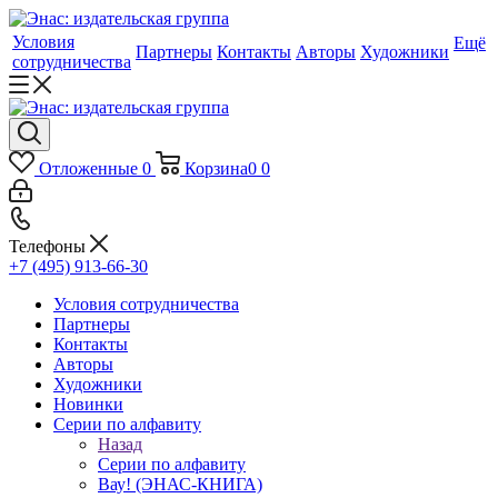
Условия
Ещё
Партнеры
Контакты
Авторы
Художники
сотрудничества
Отложенные
0
Корзина
0
0
Телефоны
+7 (495) 913-66-30
Условия сотрудничества
Партнеры
Контакты
Авторы
Художники
Новинки
Серии по алфавиту
Назад
Серии по алфавиту
Вау! (ЭНАС-КНИГА)