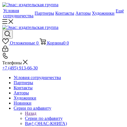
Условия
Ещё
Партнеры
Контакты
Авторы
Художники
сотрудничества
Отложенные
0
Корзина
0
0
Телефоны
+7 (495) 913-66-30
Условия сотрудничества
Партнеры
Контакты
Авторы
Художники
Новинки
Серии по алфавиту
Назад
Серии по алфавиту
Вау! (ЭНАС-КНИГА)