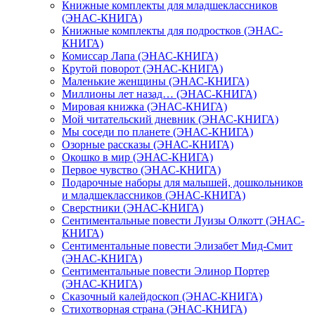
Книжные комплекты для младшеклассников
(ЭНАС-КНИГА)
Книжные комплекты для подростков (ЭНАС-
КНИГА)
Комиссар Лапа (ЭНАС-КНИГА)
Крутой поворот (ЭНАС-КНИГА)
Маленькие женщины (ЭНАС-КНИГА)
Миллионы лет назад… (ЭНАС-КНИГА)
Мировая книжка (ЭНАС-КНИГА)
Мой читательский дневник (ЭНАС-КНИГА)
Мы соседи по планете (ЭНАС-КНИГА)
Озорные рассказы (ЭНАС-КНИГА)
Окошко в мир (ЭНАС-КНИГА)
Первое чувство (ЭНАС-КНИГА)
Подарочные наборы для малышей, дошкольников
и младшеклассников (ЭНАС-КНИГА)
Сверстники (ЭНАС-КНИГА)
Сентиментальные повести Луизы Олкотт (ЭНАС-
КНИГА)
Сентиментальные повести Элизабет Мид-Смит
(ЭНАС-КНИГА)
Сентиментальные повести Элинор Портер
(ЭНАС-КНИГА)
Сказочный калейдоскоп (ЭНАС-КНИГА)
Стихотворная страна (ЭНАС-КНИГА)