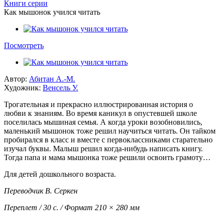
Книги серии
Как мышонок учился читать
Посмотреть
Автор:
Абитан А.-М.
Художник:
Венсель У.
Трогательная и прекрасно иллюстрированная история о
любви к знаниям. Во время каникул в опустевшей школе
поселилась мышиная семья. А когда уроки возобновились,
маленький мышонок тоже решил научиться читать. Он тайком
пробирался в класс и вместе с первоклассниками старательно
изучал буквы. Малыш решил когда-нибудь написать книгу.
Тогда папа и мама мышонка тоже решили освоить грамоту…
Для детей дошкольного возраста.
Переводчик В. Серкен
Переплет / 30 с. / Формат 210 × 280 мм