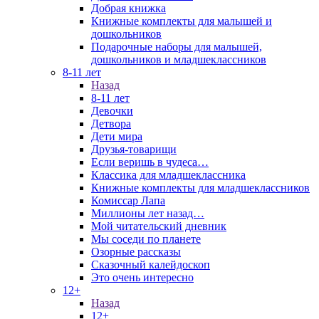
Добрая книжка
Книжные комплекты для малышей и
дошкольников
Подарочные наборы для малышей,
дошкольников и младшеклассников
8-11 лет
Назад
8-11 лет
Девочки
Детвора
Дети мира
Друзья-товарищи
Если веришь в чудеса…
Классика для младшеклассника
Книжные комплекты для младшеклассников
Комиссар Лапа
Миллионы лет назад…
Мой читательский дневник
Мы соседи по планете
Озорные рассказы
Сказочный калейдоскоп
Это очень интересно
12+
Назад
12+