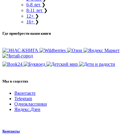
6-8 лет
❯
8-11 лет
❯
12+
❯
16+
❯
Где приобрести наши книги
Мы в соцсетях
Вконтакте
Telegram
Одноклассники
Яндекс.Дзен
Контакты