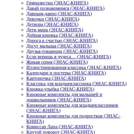
Гимназистки (ЭНАС-КНИГА)
Давай познакомимся (ЭНАС-КНИГА)
Давным-давно (ЭНАС-КНИГА)
Девочки (ЭНАС-КНИГА)
Детвора (ЭНАС-КНИГА)
Дети мира (ЭНАС-КНИГА)
Добрая книжка (ЭНАС-КНИГА)
Дорога к счастью (ЭНАС-КНИГА)
Досуг малыша (ЭНАС-КНИГА)
Друзья-товарищи (ЭНАС-КНИГА)
Если веришь в чудеса… (ЭНАС-КНИГА)
Живая серия (ЭНАС-КНИГА)
Иллюстрированная классика (ЭНАС-КНИГА)
Календари и постеры (ЭНАС-КНИГА)
Картоночка (ЭНАС-КНИГА)
Классика для младшеклассника (ЭНАС-КНИГА)
Книжка-улыбка (ЭНАС-КНИГА)
Книжные комплекты для малышей и
дошкольников (ЭНАС-КНИГА)
Книжные комплекты для младшеклассников
(ЭНАС-КНИГА)
Книжные комплекты для подростков (ЭНАС-
КНИГА)
Комиссар Лапа (ЭНАС-КНИГА)
Крутой поворот (ЭНАС-КНИГА)