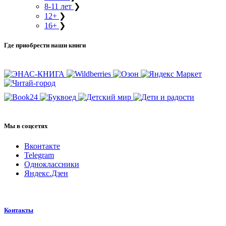
8-11 лет
❯
12+
❯
16+
❯
Где приобрести наши книги
Мы в соцсетях
Вконтакте
Telegram
Одноклассники
Яндекс.Дзен
Контакты