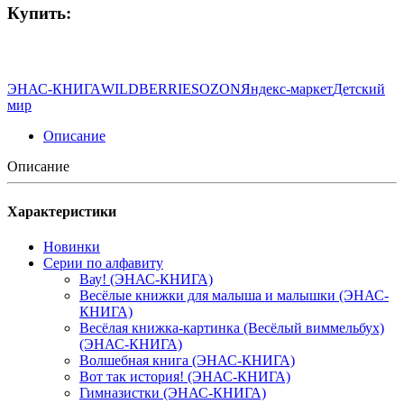
Купить:
ЭНАС-КНИГА
WILDBERRIES
OZON
Яндекс-маркет
Детский
мир
Описание
Описание
Характеристики
Новинки
Серии по алфавиту
Вау! (ЭНАС-КНИГА)
Весёлые книжки для малыша и малышки (ЭНАС-
КНИГА)
Весёлая книжка-картинка (Весёлый виммельбух)
(ЭНАС-КНИГА)
Волшебная книга (ЭНАС-КНИГА)
Вот так история! (ЭНАС-КНИГА)
Гимназистки (ЭНАС-КНИГА)