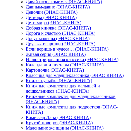
Давай познакомимся (ЭНАС-КНИГА)
Давным-давно (ЭНАС-КНИГА)
Девочки (ЭНАС-КНИГА)
Детвора (ЭНАС-КНИГА)
Дети мира (ЭНАС-КНИГА)
Добрая книжка (ЭНАС-КНИГА)
Дорога к счастью (ЭНАС-КНИГА)
Досуг малыша (ЭНАС-КНИГА)
Друзья-товарищи (ЭНАС-КНИГА)
Если веришь в чудеса… (ЭНАС-КНИГА)
Живая серия (ЭНАС-КНИГА)
Иллюстрированная классика (ЭНАС-КНИГА)
Календари и постеры (ЭНАС-КНИГА)
Картоночка (ЭНАС-КНИГА)
Классика для младшеклассника (ЭНАС-КНИГА)
Книжка-улыбка (ЭНАС-КНИГА)
Книжные комплекты для малышей и
дошкольников (ЭНАС-КНИГА)
Книжные комплекты для младшеклассников
(ЭНАС-КНИГА)
Книжные комплекты для подростков (ЭНАС-
КНИГА)
Комиссар Лапа (ЭНАС-КНИГА)
Крутой поворот (ЭНАС-КНИГА)
Маленькие женщины (ЭНАС-КНИГА)