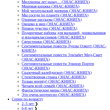
Миллионы лет назад… (ЭНАС-КНИГА)
Мировая книжка (ЭНАС-КНИГА)
Мой читательский дневник (ЭНАС-КНИГА)
Мы соседи по планете (ЭНАС-КНИГА)
Озорные рассказы (ЭНАС-КНИГА)
Окошко в мир (ЭНАС-КНИГА)
Первое чувство (ЭНАС-КНИГА)
Подарочные наборы для малышей, дошкольников
и младшеклассников (ЭНАС-КНИГА)
Сверстники (ЭНАС-КНИГА)
Сентиментальные повести Луизы Олкотт (ЭНАС-
КНИГА)
Сентиментальные повести Элизабет Мид-Смит
(ЭНАС-КНИГА)
Сентиментальные повести Элинор Портер
(ЭНАС-КНИГА)
Сказочный калейдоскоп (ЭНАС-КНИГА)
Стихотворная страна (ЭНАС-КНИГА)
Только вперёд! (ЭНАС-КНИГА)
Читаем всей семьёй (ЭНАС-КНИГА)
Фантастические миры (ЭНАС-КНИГА)
Это очень интересно (ЭНАС-КНИГА)
Серии по возрасту
2–5 лет
❯
6-8 лет
❯