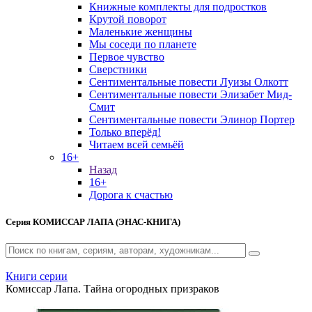
Книжные комплекты для подростков
Крутой поворот
Маленькие женщины
Мы соседи по планете
Первое чувство
Сверстники
Сентиментальные повести Луизы Олкотт
Сентиментальные повести Элизабет Мид-
Смит
Сентиментальные повести Элинор Портер
Только вперёд!
Читаем всей семьёй
16+
Назад
16+
Дорога к счастью
Серия
КОМИССАР ЛАПА (ЭНАС-КНИГА)
Книги серии
Комиссар Лапа. Тайна огородных призраков