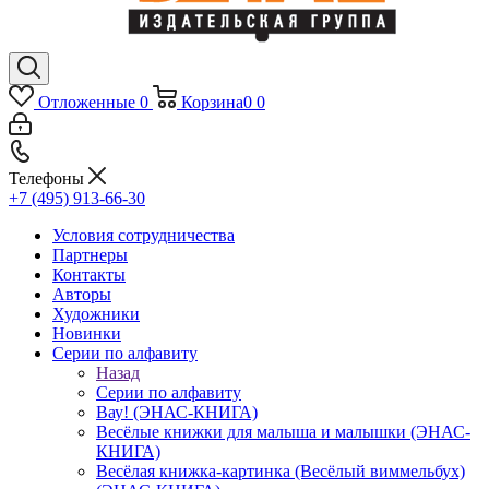
Отложенные
0
Корзина
0
0
Телефоны
+7 (495) 913-66-30
Условия сотрудничества
Партнеры
Контакты
Авторы
Художники
Новинки
Серии по алфавиту
Назад
Серии по алфавиту
Вау! (ЭНАС-КНИГА)
Весёлые книжки для малыша и малышки (ЭНАС-
КНИГА)
Весёлая книжка-картинка (Весёлый виммельбух)