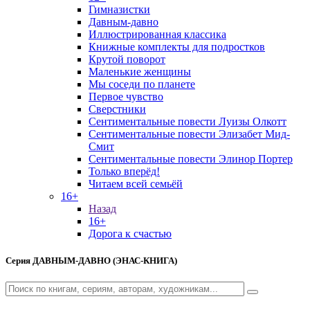
Гимназистки
Давным-давно
Иллюстрированная классика
Книжные комплекты для подростков
Крутой поворот
Маленькие женщины
Мы соседи по планете
Первое чувство
Сверстники
Сентиментальные повести Луизы Олкотт
Сентиментальные повести Элизабет Мид-
Смит
Сентиментальные повести Элинор Портер
Только вперёд!
Читаем всей семьёй
16+
Назад
16+
Дорога к счастью
Серия
ДАВНЫМ-ДАВНО (ЭНАС-КНИГА)