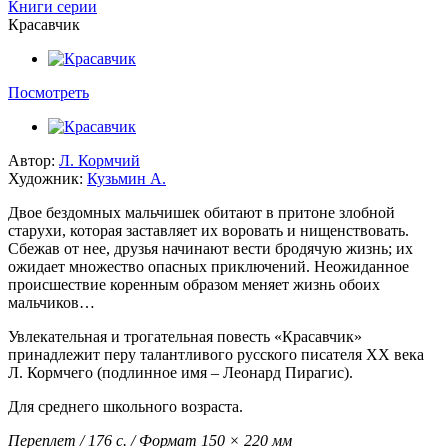
Книги серии
Красавчик
Посмотреть
Автор:
Л. Кормчий
Художник:
Кузьмин А.
Двое бездомных мальчишек обитают в притоне злобной
старухи, которая заставляет их воровать и нищенствовать.
Сбежав от нее, друзья начинают вести бродячую жизнь; их
ожидает множество опасных приключений. Неожиданное
происшествие коренным образом меняет жизнь обоих
мальчиков…
Увлекательная и трогательная повесть «Красавчик»
принадлежит перу талантливого русского писателя ХХ века
Л. Кормчего (подлинное имя – Леонард Пирагис).
Для среднего школьного возраста.
Переплет / 176 с. / Формат 150 × 220 мм