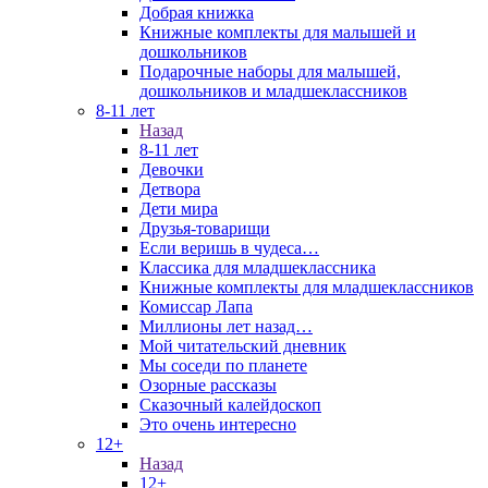
Добрая книжка
Книжные комплекты для малышей и
дошкольников
Подарочные наборы для малышей,
дошкольников и младшеклассников
8-11 лет
Назад
8-11 лет
Девочки
Детвора
Дети мира
Друзья-товарищи
Если веришь в чудеса…
Классика для младшеклассника
Книжные комплекты для младшеклассников
Комиссар Лапа
Миллионы лет назад…
Мой читательский дневник
Мы соседи по планете
Озорные рассказы
Сказочный калейдоскоп
Это очень интересно
12+
Назад
12+