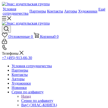
Условия
Ещё
Партнеры
Контакты
Авторы
Художники
сотрудничества
Отложенные
0
Корзина
0
0
Телефоны
+7 (495) 913-66-30
Условия сотрудничества
Партнеры
Контакты
Авторы
Художники
Новинки
Серии по алфавиту
Назад
Серии по алфавиту
Вау! (ЭНАС-КНИГА)