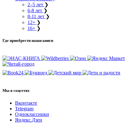
2–5 лет
❯
6-8 лет
❯
8-11 лет
❯
12+
❯
16+
❯
Где приобрести наши книги
Мы в соцсетях
Вконтакте
Telegram
Одноклассники
Яндекс.Дзен