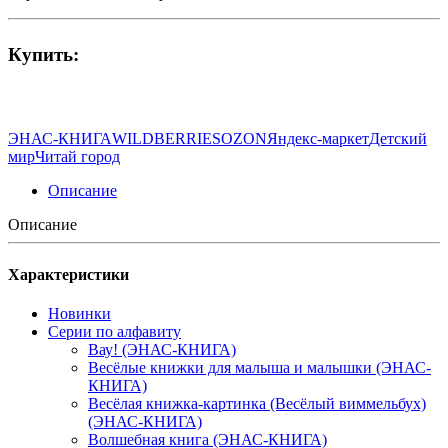
Купить:
ЭНАС-КНИГА
WILDBERRIES
OZON
Яндекс-маркет
Детский
мир
Читай город
Описание
Описание
Характеристики
Новинки
Серии по алфавиту
Вау! (ЭНАС-КНИГА)
Весёлые книжки для малыша и малышки (ЭНАС-
КНИГА)
Весёлая книжка-картинка (Весёлый виммельбух)
(ЭНАС-КНИГА)
Волшебная книга (ЭНАС-КНИГА)