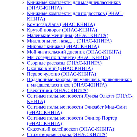
Книжные комплекты для младшеклассников
(ЭНАС-КНИГА)
Книжные комплекты для подростков (ЭНАС-
КНИГА)
Комиссар Лапа (ЭНАС-КНИГА)
Крутой поворот (ЭНАС-КНИГА)
Маленькие женщины (ЭНАС-КНИГА)
Миллионы лет назад… (ЭНАС-КНИГА)
Мировая книжка (ЭНАС-КНИГА)
Мой читательский дневник (ЭНАС-КНИГА)
Мы соседи по планете (ЭНАС-КНИГА)
Озорные рассказы (ЭНАС-КНИГА)
Окошко в мир (ЭНАС-КНИГА)
Первое чувство (ЭНАС-КНИГА)
Подарочные наборы для малышей, дошкольников
и младшеклассников (ЭНАС-КНИГА)
Сверстники (ЭНАС-КНИГА)
Сентиментальные повести Луизы Олкотт (ЭНАС-
КНИГА)
Сентиментальные повести Элизабет Мид-Смит
(ЭНАС-КНИГА)
Сентиментальные повести Элинор Портер
(ЭНАС-КНИГА)
Сказочный калейдоскоп (ЭНАС-КНИГА)
Стихотворная страна (ЭНАС-КНИГА)