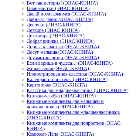
Вот так история! (ЭНАС-КНИГА)
Гимназистки (ЭНАС-КНИГА)
Давай познакомимся (ЭНАС-КНИГА)
Давным-давно (ЭНАС-КНИГА)
Девочки (ЭНАС-КНИГА)
Детвора (ЭНАС-КНИГА)
Дети мира (ЭНАС-КНИГА)
Добрая книжка (ЭНАС-КНИГА)
Дорога к счастью (ЭНАС-КНИГА)
Досуг малыша (ЭНАС-КНИГА)
Друзья-товарищи (ЭНАС-КНИГА)
Если веришь в чудеса… (ЭНАС-КНИГА)
Живая серия (ЭНАС-КНИГА)
Иллюстрированная классика (ЭНАС-КНИГА)
Календари и постеры (ЭНАС-КНИГА)
Картоночка (ЭНАС-КНИГА)
Классика для младшеклассника (ЭНАС-КНИГА)
Книжка-улыбка (ЭНАС-КНИГА)
Книжные комплекты для малышей и
дошкольников (ЭНАС-КНИГА)
Книжные комплекты для младшеклассников
(ЭНАС-КНИГА)
Книжные комплекты для подростков (ЭНАС-
КНИГА)
Комиссар Лапа (ЭНАС-КНИГА)