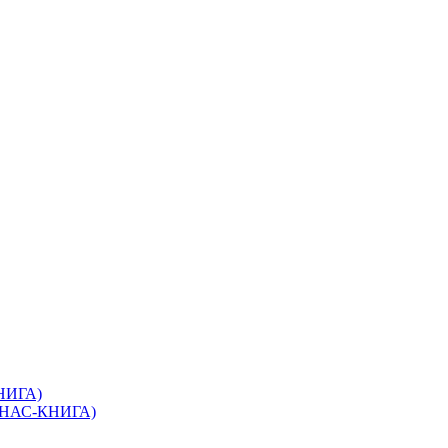
КНИГА)
(ЭНАС-КНИГА)