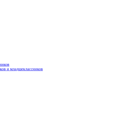
ников
ков и младшеклассников