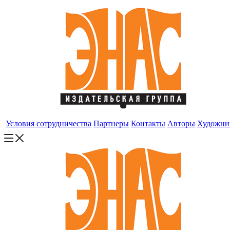
Условия сотрудничества
Партнеры
Контакты
Авторы
Художни