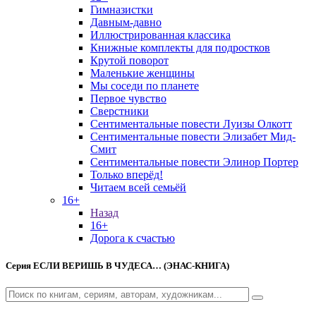
Гимназистки
Давным-давно
Иллюстрированная классика
Книжные комплекты для подростков
Крутой поворот
Маленькие женщины
Мы соседи по планете
Первое чувство
Сверстники
Сентиментальные повести Луизы Олкотт
Сентиментальные повести Элизабет Мид-
Смит
Сентиментальные повести Элинор Портер
Только вперёд!
Читаем всей семьёй
16+
Назад
16+
Дорога к счастью
Серия
ЕСЛИ ВЕРИШЬ В ЧУДЕСА… (ЭНАС-КНИГА)