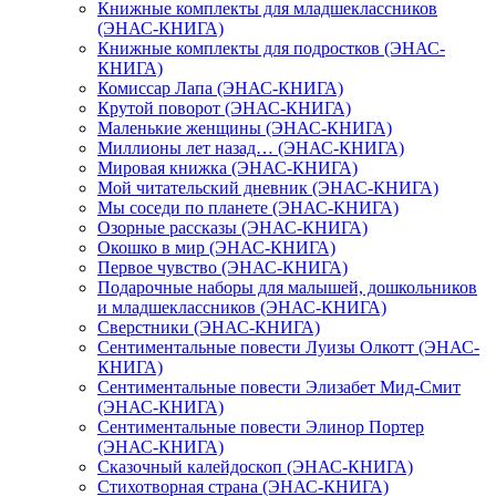
Книжные комплекты для младшеклассников
(ЭНАС-КНИГА)
Книжные комплекты для подростков (ЭНАС-
КНИГА)
Комиссар Лапа (ЭНАС-КНИГА)
Крутой поворот (ЭНАС-КНИГА)
Маленькие женщины (ЭНАС-КНИГА)
Миллионы лет назад… (ЭНАС-КНИГА)
Мировая книжка (ЭНАС-КНИГА)
Мой читательский дневник (ЭНАС-КНИГА)
Мы соседи по планете (ЭНАС-КНИГА)
Озорные рассказы (ЭНАС-КНИГА)
Окошко в мир (ЭНАС-КНИГА)
Первое чувство (ЭНАС-КНИГА)
Подарочные наборы для малышей, дошкольников
и младшеклассников (ЭНАС-КНИГА)
Сверстники (ЭНАС-КНИГА)
Сентиментальные повести Луизы Олкотт (ЭНАС-
КНИГА)
Сентиментальные повести Элизабет Мид-Смит
(ЭНАС-КНИГА)
Сентиментальные повести Элинор Портер
(ЭНАС-КНИГА)
Сказочный калейдоскоп (ЭНАС-КНИГА)
Стихотворная страна (ЭНАС-КНИГА)