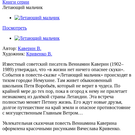
Книги серии
Летающий мальчик
Посмотреть
Автор:
Каверин В.
Художник:
Кривенко В.
Известный советский писатель Вениамин Каверин (1902–
1989) утверждал, что «в жизни нет ничего опаснее скуки».
События в повести-сказке «Летающий мальчик» происходят в
тихом городке Немухине. Там живет обыкновенный
школьник Петя Воробьёв, который не верит в чудеса. По
крайней мере до тех пор, пока в огород к нему не прилетает
незнакомец из далёкой страны Летандии. Эта встреча
полностью меняет Петину жизнь. Его ждут новые друзья,
долгое путешествие на край земли и опасное противостояние
с могущественным Главным Ветром…
Увлекательная сказочная повесть Вениамина Каверина
оформлена красочными рисунками Вячеслава Кривенко.