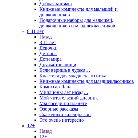
Добрая книжка
Книжные комплекты для малышей и
дошкольников
Подарочные наборы для малышей,
дошкольников и младшеклассников
8-11 лет
Назад
8-11 лет
Девочки
Детвора
Дети мира
Друзья-товарищи
Если веришь в чудеса…
Классика для младшеклассника
Книжные комплекты для младшеклассников
Комиссар Лапа
Миллионы лет назад…
Мой читательский дневник
Мы соседи по планете
Озорные рассказы
Сказочный калейдоскоп
Это очень интересно
12+
Назад
12+