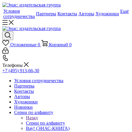
Условия
Ещё
Партнеры
Контакты
Авторы
Художники
сотрудничества
Отложенные
0
Корзина
0
0
Телефоны
+7 (495) 913-66-30
Условия сотрудничества
Партнеры
Контакты
Авторы
Художники
Новинки
Серии по алфавиту
Назад
Серии по алфавиту
Вау! (ЭНАС-КНИГА)