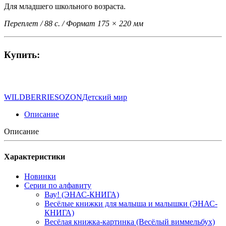
Для младшего школьного возраста.
Переплет / 88 с. / Формат 175 × 220 мм
Купить:
WILDBERRIES
OZON
Детский мир
Описание
Описание
Характеристики
Новинки
Серии по алфавиту
Вау! (ЭНАС-КНИГА)
Весёлые книжки для малыша и малышки (ЭНАС-
КНИГА)
Весёлая книжка-картинка (Весёлый виммельбух)