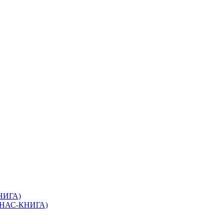
КНИГА)
(ЭНАС-КНИГА)