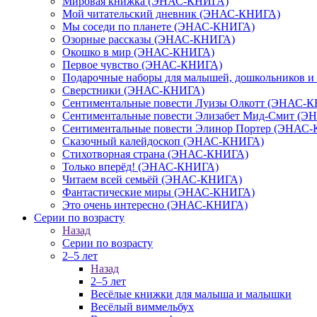
Мировая книжка (ЭНАС-КНИГА)
Мой читательский дневник (ЭНАС-КНИГА)
Мы соседи по планете (ЭНАС-КНИГА)
Озорные рассказы (ЭНАС-КНИГА)
Окошко в мир (ЭНАС-КНИГА)
Первое чувство (ЭНАС-КНИГА)
Подарочные наборы для малышей, дошкольников 
Сверстники (ЭНАС-КНИГА)
Сентиментальные повести Луизы Олкотт (ЭНАС-
Сентиментальные повести Элизабет Мид-Смит (
Сентиментальные повести Элинор Портер (ЭНАС
Сказочный калейдоскоп (ЭНАС-КНИГА)
Стихотворная страна (ЭНАС-КНИГА)
Только вперёд! (ЭНАС-КНИГА)
Читаем всей семьёй (ЭНАС-КНИГА)
Фантастические миры (ЭНАС-КНИГА)
Это очень интересно (ЭНАС-КНИГА)
Серии по возрасту
Назад
Серии по возрасту
2–5 лет
Назад
2–5 лет
Весёлые книжки для малыша и малышки
Весёлый виммельбух