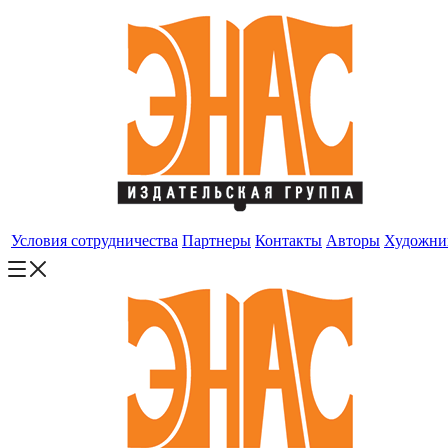
Условия сотрудничества
Партнеры
Контакты
Авторы
Художни