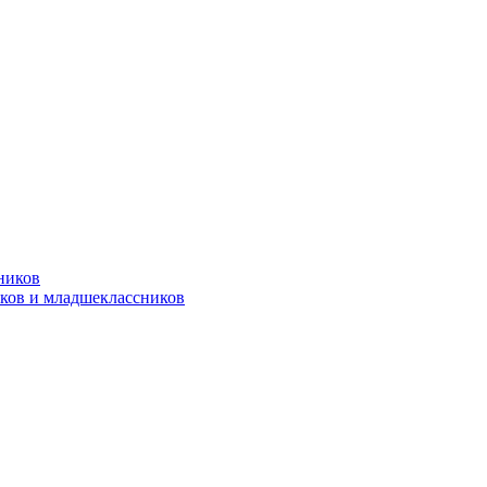
ников
ков и младшеклассников