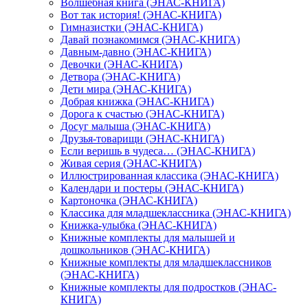
Волшебная книга (ЭНАС-КНИГА)
Вот так история! (ЭНАС-КНИГА)
Гимназистки (ЭНАС-КНИГА)
Давай познакомимся (ЭНАС-КНИГА)
Давным-давно (ЭНАС-КНИГА)
Девочки (ЭНАС-КНИГА)
Детвора (ЭНАС-КНИГА)
Дети мира (ЭНАС-КНИГА)
Добрая книжка (ЭНАС-КНИГА)
Дорога к счастью (ЭНАС-КНИГА)
Досуг малыша (ЭНАС-КНИГА)
Друзья-товарищи (ЭНАС-КНИГА)
Если веришь в чудеса… (ЭНАС-КНИГА)
Живая серия (ЭНАС-КНИГА)
Иллюстрированная классика (ЭНАС-КНИГА)
Календари и постеры (ЭНАС-КНИГА)
Картоночка (ЭНАС-КНИГА)
Классика для младшеклассника (ЭНАС-КНИГА)
Книжка-улыбка (ЭНАС-КНИГА)
Книжные комплекты для малышей и
дошкольников (ЭНАС-КНИГА)
Книжные комплекты для младшеклассников
(ЭНАС-КНИГА)
Книжные комплекты для подростков (ЭНАС-
КНИГА)