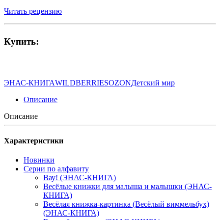
Читать рецензию
Купить:
ЭНАС-КНИГА
WILDBERRIES
OZON
Детский мир
Описание
Описание
Характеристики
Новинки
Серии по алфавиту
Вау! (ЭНАС-КНИГА)
Весёлые книжки для малыша и малышки (ЭНАС-
КНИГА)
Весёлая книжка-картинка (Весёлый виммельбух)
(ЭНАС-КНИГА)