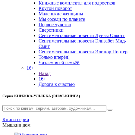
Книжные комплекты для подростков
Крутой поворот
Маленькие женщины
Мы соседи по планете
Первое чувство
Сверстники
Сентиментальные повести Луизы Олкотт
Сентиментальные повести Элизабет Мид-
Смит
Сентиментальные повести Элинор Портер
Только вперёд!
Читаем всей семьёй
16+
Назад
16+
Дорога к счастью
Серия
КНИЖКА-УЛЫБКА (ЭНАС-КНИГА)
Книги серии
Мышкин дом