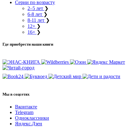
Серии по возрасту
2–5 лет
❯
6-8 лет
❯
8-11 лет
❯
12+
❯
16+
❯
Где приобрести наши книги
Мы в соцсетях
Вконтакте
Telegram
Одноклассники
Яндекс.Дзен