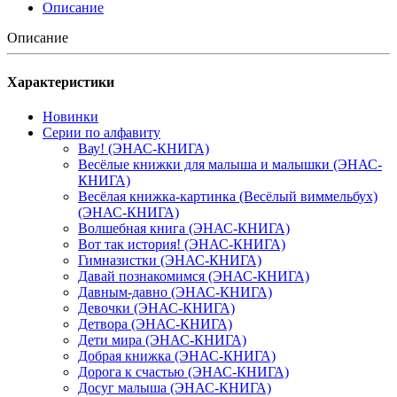
Описание
Описание
Характеристики
Новинки
Серии по алфавиту
Вау! (ЭНАС-КНИГА)
Весёлые книжки для малыша и малышки (ЭНАС-
КНИГА)
Весёлая книжка-картинка (Весёлый виммельбух)
(ЭНАС-КНИГА)
Волшебная книга (ЭНАС-КНИГА)
Вот так история! (ЭНАС-КНИГА)
Гимназистки (ЭНАС-КНИГА)
Давай познакомимся (ЭНАС-КНИГА)
Давным-давно (ЭНАС-КНИГА)
Девочки (ЭНАС-КНИГА)
Детвора (ЭНАС-КНИГА)
Дети мира (ЭНАС-КНИГА)
Добрая книжка (ЭНАС-КНИГА)
Дорога к счастью (ЭНАС-КНИГА)
Досуг малыша (ЭНАС-КНИГА)