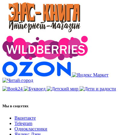
Мы в соцсетях
Вконтакте
Telegram
Одноклассники
Яндекс.Дзен