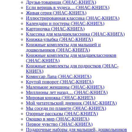
Друзья-товарищи (ЭНАС-КНИГА)
Если веришь в чудеса… (ЭНАС-КНИГА)
Живая серия (ЭНАС-КНИГА)
Иллюстрированная классика (ЭНАС-КНИГА)
Календари и постеры (ЭНАС-КНИГА)
Картоночка (ЭНАС-КНИГА)
Классика для младшеклассника (ЭНАС-КНИГА)
Книжка-улыбка (ЭНАС-КНИГА)
Книжные комплекты для малышей и
дошкольников (ЭНАС-КНИГА)
Книжные комплекты для младшеклассников
(ЭНАС-КНИГА)
Книжные комплекты для подростков (ЭНАС-
КНИГА)
Комиссар Лапа (ЭНАС-КНИГА)
Крутой поворот (ЭНАС-КНИГА)
Маленькие женщины (ЭНАС-КНИГА)
Миллионы лет назад… (ЭНАС-КНИГА)
Мировая книжка (ЭНАС-КНИГА)
Мой читательский дневник (ЭНАС-КНИГА)
Мы соседи по планете (ЭНАС-КНИГА)
Озорные рассказы (ЭНАС-КНИГА)
Окошко в мир (ЭНАС-КНИГА)
Первое чувство (ЭНАС-КНИГА)
Подарочные наборы для малышей, дошкольников