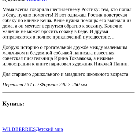
Мама всегда говорила шестилетнему Ростику: тем, кто попал
в беду, нужно помогать! И вот однажды Ростик повстречал
собаку по кличке Кеша. Кеше нужна помощь: его выгнали из
дома, а он мечтает вернуться обратно к хозяину. Конечно,
мальчик не может бросить собаку в беде. И друзья
отправляются в полное приключений путешествие…
Добрую историю о трогательной дружбе между маленьким
мальчиком и бездомной собачкой написала известная
советская писательница Ирина Токмакова, а нежные
иллюстрации к книге нарисовал художник Николай Панин.
Для старшего дошкольного и младшего школьного возраста
Переплет / 57 с. / Формат 240 × 260 мм
Купить:
WILDBERRIES
Детский мир