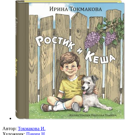
Автор:
Токмакова И.
Художник:
Панин Н.