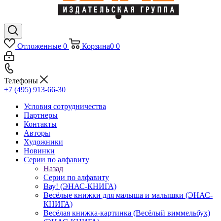
Отложенные
0
Корзина
0
0
Телефоны
+7 (495) 913-66-30
Условия сотрудничества
Партнеры
Контакты
Авторы
Художники
Новинки
Серии по алфавиту
Назад
Серии по алфавиту
Вау! (ЭНАС-КНИГА)
Весёлые книжки для малыша и малышки (ЭНАС-
КНИГА)
Весёлая книжка-картинка (Весёлый виммельбух)