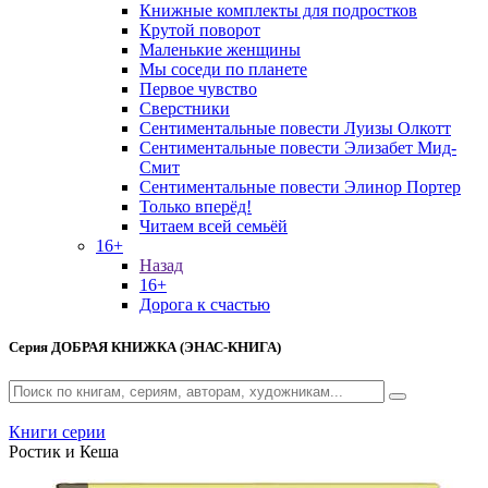
Книжные комплекты для подростков
Крутой поворот
Маленькие женщины
Мы соседи по планете
Первое чувство
Сверстники
Сентиментальные повести Луизы Олкотт
Сентиментальные повести Элизабет Мид-
Смит
Сентиментальные повести Элинор Портер
Только вперёд!
Читаем всей семьёй
16+
Назад
16+
Дорога к счастью
Серия
ДОБРАЯ КНИЖКА (ЭНАС-КНИГА)
Книги серии
Ростик и Кеша