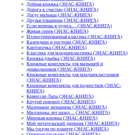
Добрая книжка (ЭНАС-КНИГА)
Дорога к счастью (ЭНАС-КНИГА)
Досуг малыша (ЭНАС-КНИГА)
Друзья-товарищи (ЭНАС-КНИГА)
Если веришь в чудеса… (ЭНАС-КНИГА)
Живая серия (ЭНАС-КНИГА)
Иллюстрированная классика (ЭНАС-КНИГА)
Календари и постеры (ЭНАС-КНИГА)
Картоночка (ЭНАС-КНИГА)
Классика для младшеклассника (ЭНАС-КНИГА)
Книжка-улыбка (ЭНАС-КНИГА)
Книжные комплекты для малышей и
дошкольников (ЭНАС-КНИГА)
Книжные комплекты для младшеклассников
(ЭНАС-КНИГА)
Книжные комплекты для подростков (ЭНАС-
КНИГА)
Комиссар Лапа (ЭНАС-КНИГА)
Крутой поворот (ЭНАС-КНИГА)
Маленькие женщины (ЭНАС-КНИГА)
Миллионы лет назад… (ЭНАС-КНИГА)
Мировая книжка (ЭНАС-КНИГА)
Мой читательский дневник (ЭНАС-КНИГА)
Мы соседи по планете (ЭНАС-КНИГА)
Озорные рассказы (ЭНАС-КНИГА)