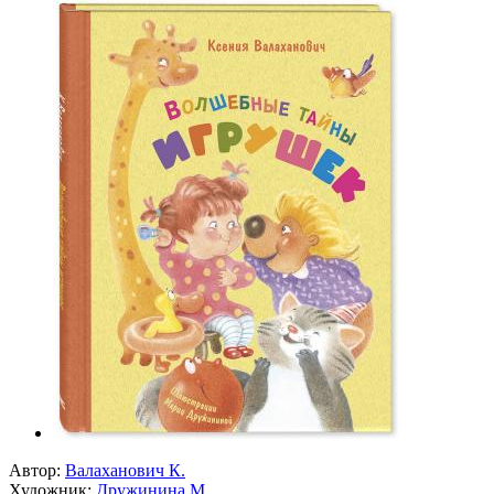
Автор:
Валаханович К.
Художник:
Дружинина М.