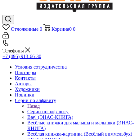
Отложенные
0
Корзина
0
0
Телефоны
+7 (495) 913-66-30
Условия сотрудничества
Партнеры
Контакты
Авторы
Художники
Новинки
Серии по алфавиту
Назад
Серии по алфавиту
Вау! (ЭНАС-КНИГА)
Весёлые книжки для малыша и малышки (ЭНАС-
КНИГА)
Весёлая книжка-картинка (Весёлый виммельбух)