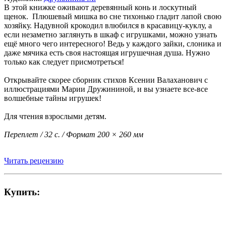
В этой книжке оживают деревянный конь и лоскутный
щенок. Плюшевый мишка во сне тихонько гладит лапой свою
хозяйку. Надувной крокодил влюбился в красавицу-куклу, а
если незаметно заглянуть в шкаф с игрушками, можно узнать
ещё много чего интересного! Ведь у каждого зайки, слоника и
даже мячика есть своя настоящая игрушечная душа. Нужно
только как следует присмотреться!
Открывайте скорее сборник стихов Ксении Валаханович с
иллюстрациями Марии Дружининой, и вы узнаете все-все
волшебные тайны игрушек!
Для чтения взрослыми детям.
Переплет / 32 с. / Формат 200 × 260 мм
Читать рецензию
Купить: