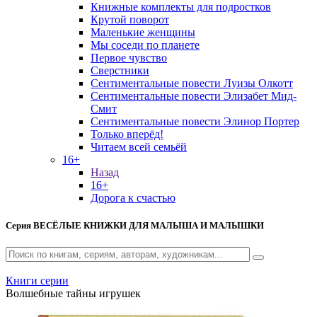
Книжные комплекты для подростков
Крутой поворот
Маленькие женщины
Мы соседи по планете
Первое чувство
Сверстники
Сентиментальные повести Луизы Олкотт
Сентиментальные повести Элизабет Мид-
Смит
Сентиментальные повести Элинор Портер
Только вперёд!
Читаем всей семьёй
16+
Назад
16+
Дорога к счастью
Серия
ВЕСЁЛЫЕ КНИЖКИ ДЛЯ МАЛЫША И МАЛЫШКИ
Книги серии
Волшебные тайны игрушек