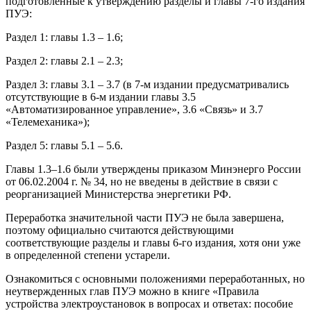
подготовленные к утверждению разделы и главы 7-го издания
ПУЭ:
Раздел 1: главы 1.3 – 1.6;
Раздел 2: главы 2.1 – 2.3;
Раздел 3: главы 3.1 – 3.7 (в 7-м издании предусматривались
отсутствующие в 6-м издании главы 3.5
«Автоматизированное управление», 3.6 «Связь» и 3.7
«Телемеханика»);
Раздел 5: главы 5.1 – 5.6.
Главы 1.3–1.6 были утверждены приказом Минэнерго России
от 06.02.2004 г. № 34, но не введены в действие в связи с
реорганизацией Министерства энергетики РФ.
Переработка значительной части ПУЭ не была завершена,
поэтому официально считаются действующими
соответствующие разделы и главы 6-го издания, хотя они уже
в определенной степени устарели.
Ознакомиться с основными положениями переработанных, но
неутвержденных глав ПУЭ можно в книге «Правила
устройства электроустановок в вопросах и ответах: пособие