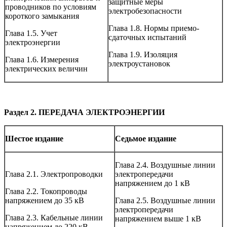
защитные меры
проводников по условиям
электробезопасности
короткого замыкания
Глава 1.8. Нормы приемо-
Глава 1.5. Учет
сдаточных испытаний
электроэнергии
Глава 1.9. Изоляция
Глава 1.6. Измерения
электроустановок
электрических величин
Раздел 2. ПЕРЕДАЧА ЭЛЕКТРОЭНЕРГИИ
Шестое издание
Седьмое издание
Глава 2.4. Воздушные линии
Глава 2.1. Электропроводки
электропередачи
напряжением до 1 кВ
Глава 2.2. Токопроводы
напряжением до 35 кВ
Глава 2.5. Воздушные линии
электропередачи
Глава 2.3. Кабельные линии
напряжением выше 1 кВ
напряжением до 220 кВ