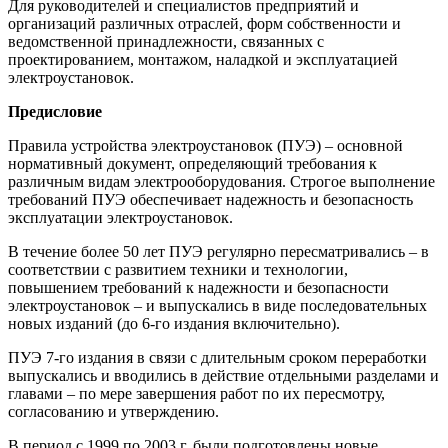
Для руководителей и специалистов предприятий и
организаций различных отраслей, форм собственности и
ведомственной принадлежности, связанных с
проектированием, монтажом, наладкой и эксплуатацией
электроустановок.
Предисловие
Правила устройства электроустановок (ПУЭ) – основной
нормативный документ, определяющий требования к
различным видам электрооборудования. Строгое выполнение
требований ПУЭ обеспечивает надежность и безопасность
эксплуатации электроустановок.
В течение более 50 лет ПУЭ регулярно пересматривались – в
соответствии с развитием техники и технологии,
повышением требований к надежности и безопасности
электроустановок – и выпускались в виде последовательных
новых изданий (до 6-го издания включительно).
ПУЭ 7-го издания в связи с длительным сроком переработки
выпускались и вводились в действие отдельными разделами и
главами – по мере завершения работ по их пересмотру,
согласованию и утверждению.
В период с 1999 по 2003 г. были подготовлены новые