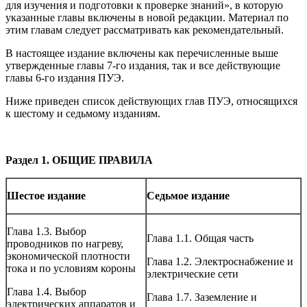
для изучения и подготовки к проверке знаний», в которую
указанные главы включены в новой редакции. Материал по
этим главам следует рассматривать как рекомендательный.
В настоящее издание включены как перечисленные выше
утвержденные главы 7-го издания, так и все действующие
главы 6-го издания ПУЭ.
Ниже приведен список действующих глав ПУЭ, относящихся
к шестому и седьмому изданиям.
Раздел 1. ОБЩИЕ ПРАВИЛА
Шестое издание
Седьмое издание
Глава 1.3. Выбор
Глава 1.1. Общая часть
проводников по нагреву,
экономической плотности
Глава 1.2. Электроснабжение и
тока и по условиям короны
электрические сети
Глава 1.4. Выбор
Глава 1.7. Заземление и
электрических аппаратов и