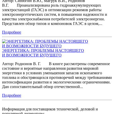
Автор: Синюгин В.Ю., Магрук В.И., Родионов
В.Г. Проанализирована роль гидроаккумулирующих
электростанций (ГАЭС) в оптимизации режимов работы
электроэнергетических систем, в повышении надежности и
качества электроснабжения потребителей электроэнергии.
Представлен обзор типов и компоновок ГАЭС в целом,...
Подробнее
ЭНЕРГЕТИКА: ПРОБЛЕМЫ НАСТОЯЩЕГО
И ВОЗМОЖНОСТИ БУДУЩЕГО
Автор: Родионов В. Г. В книге рассмотрены современное
состояние и вероятные направления развития мировой
энергетики в условиях уменьшения запасов ископаемого
топлива и обостряющихся противоречий между требованиями
интенсификации развития и экологическими ограничениями.
Дан сопоставительный обзор отечественной...
Подробнее
Информация для поставщиков технической, деловой и
популярной литературы