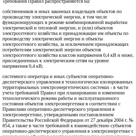
Требования Правил распространяются на:
собственников и иных законных владельцев объектов по
производству электрической энергии, в том числе
функционирующих в режиме комбинированной выработки
электрической и тепловой энергии, и (или) объектов
электросетевого хозяйства и принадлежащие им объекты по
производству электрической энергии и объекты
электросетевого хозяйства, за исключением принадлежащих
потребителям электрической энергии объектов
электросетевого хозяйства классом напряжения 0,4 кВ и ниже,
присоединенных к электрическим сетям на уровне
напряжения 0,4 кВ;
системного оператора и иных субъектов оперативно-
диспетчерского управления в технологически изолированных
территориальных электроэнергетических системах - в части
учета требований Правил при планировании и изменении
технологического режима работы и эксплуатационного
состояния объектов электроэнергетики в соответствии с
Правилами оперативно-диспетчерского управления в
электроэнергетике, утвержденными постановлением
Правительства Российской Федерации от 27 декабря 2004 г. №
854, а также в части требований к взаимодействию субъектов
оперативно-диспетчерского управления в электроэнергетике с