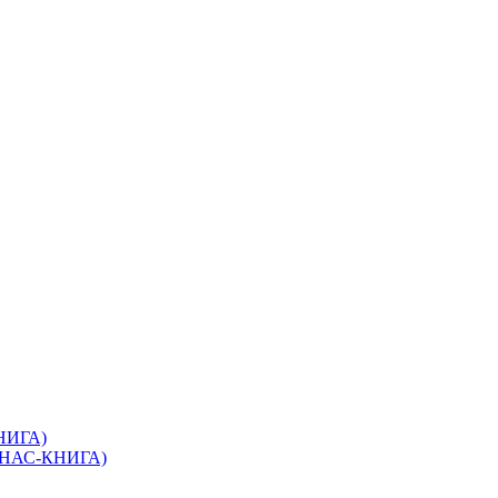
КНИГА)
(ЭНАС-КНИГА)