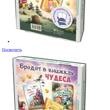
Посмотреть