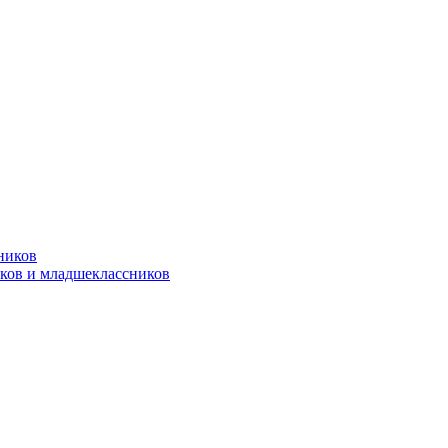
ников
ков и младшеклассников