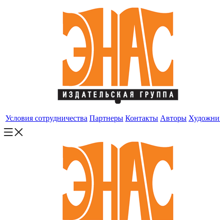
Условия сотрудничества
Партнеры
Контакты
Авторы
Художни